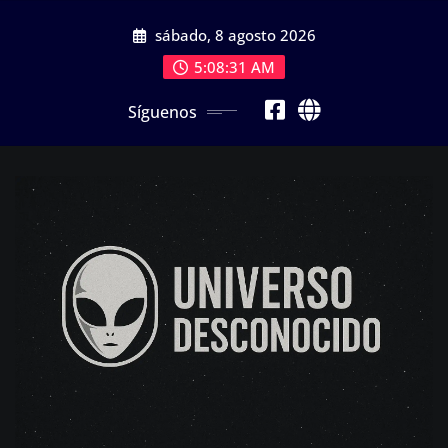
Saltar
sábado, 8 agosto 2026
al
contenido
5:08:31 AM
Síguenos