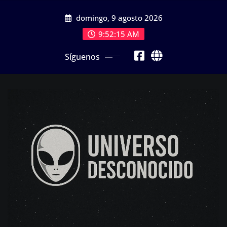
Saltar
domingo, 9 agosto 2026
al
contenido
9:52:16 AM
Síguenos