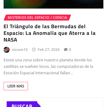
MISTERIOS DEL ESPACIO / CIENCIA
El Triángulo de las Bermudas del
Espacio: La Anomalía que Aterra a la
NASA
vicram10
Feb 27, 2026
0
Existe una zona sobre nuestro planeta donde los
satélites se vuelven locos, las computadoras de la
Estación Espacial Internacional fallan…
LEER MÁS
BUSCAR