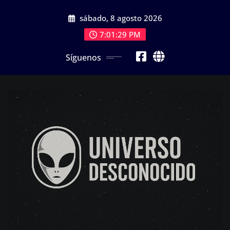
Saltar
sábado, 8 agosto 2026
al
contenido
7:01:30 PM
Síguenos