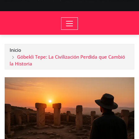
Inicio
Göbekli Tepe: La Civilización Perdida que Cambió
la Historia