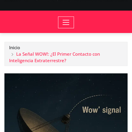
Inicio
La Señal WOW!: ¿El Primer Contacto con
Inteligencia Extraterrestre?