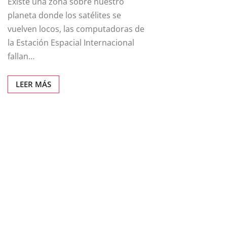
Existe una zona sobre nuestro
planeta donde los satélites se
vuelven locos, las computadoras de
la Estación Espacial Internacional
fallan…
LEER MÁS