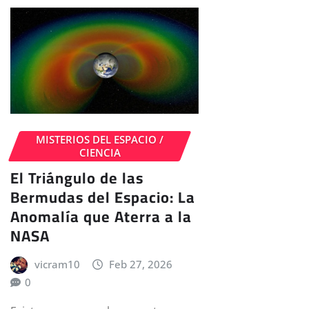
MISTERIOS DEL ESPACIO /
CIENCIA
El Triángulo de las
Bermudas del Espacio: La
Anomalía que Aterra a la
NASA
vicram10
Feb 27, 2026
0