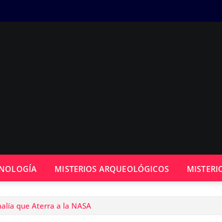
CNOLOGÍA
MISTERIOS ARQUEOLÓGICOS
MISTERI
malía que Aterra a la NASA