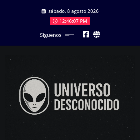
Saltar
sábado, 8 agosto 2026
al
contenido
12:46:07 PM
Síguenos