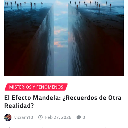
MISTERIOS Y FENÓMENOS
El Efecto Mandela: ¿Recuerdos de Otra
Realidad?
vicram10
Feb 27, 2026
0