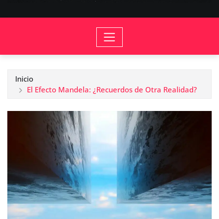
Inicio
El Efecto Mandela: ¿Recuerdos de Otra Realidad?